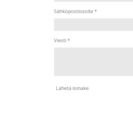
Sähköpostiosoite *
Viesti *
Lähetä lomake