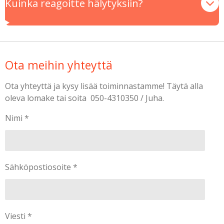
Kuinka reagoitte hälytyksiin?
Ota meihin yhteyttä
Ota yhteyttä ja kysy lisää toiminnastamme! Täytä alla
oleva lomake tai soita 050-4310350 / Juha.
Nimi *
Sähköpostiosoite *
Viesti *