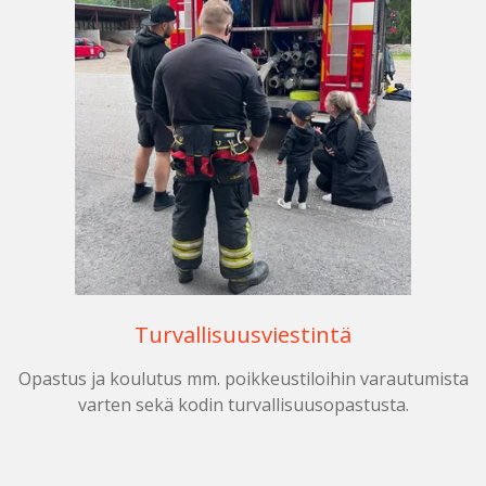
Turvallisuusviestintä
Opastus ja koulutus mm. poikkeustiloihin varautumista
varten sekä kodin turvallisuusopastusta.