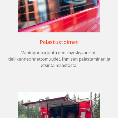
Pelastustoimet
Vahingontorjunta mm. myrskyvauriot,
tieliikenneonnettomuudet. Ihmisen pelastaminen ja
etsintä maastosta.